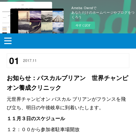
Ameba Owndで
あなただけのホームページやブログをつ
くろう
今すぐ試す
01
2017
.
11
お知らせ：パスカルブリアン 世界チャンピ
オン養成クリニック
元世界チャンピオン パスカル ブリアンがフランスを飛
び立ち、明日の午後岐阜に到着いたします。
１１月３日のスケジュール
１２：００から参加者駐車場開放