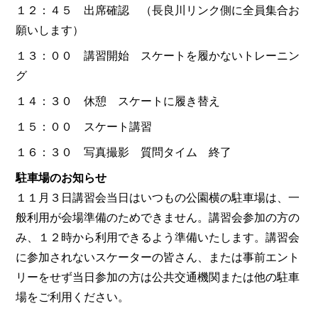
１２：４５ 出席確認 （長良川リンク側に全員集合お
願いします）
１３：００ 講習開始 スケートを履かないトレーニン
グ
１４：３０ 休憩 スケートに履き替え
１５：００ スケート講習
１６：３０ 写真撮影 質問タイム 終了
駐車場のお知らせ
１１月３日講習会当日はいつもの公園横の駐車場は、一
般利用が会場準備のためできません。講習会参加の方の
み、１２時から利用できるよう準備いたします。講習会
に参加されないスケーターの皆さん、または事前エント
リーをせず当日参加の方は公共交通機関または他の駐車
場をご利用ください。