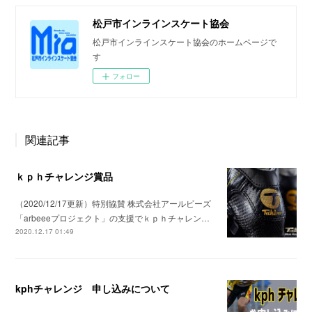
松戸市インラインスケート協会
松戸市インラインスケート協会のホームページで
す
フォロー
関連記事
ｋｐｈチャレンジ賞品
（2020/12/17更新）特別協賛 株式会社アールビーズ
「arbeeeプロジェクト」の支援でｋｐｈチャレン…
2020.12.17 01:49
kphチャレンジ 申し込みについて