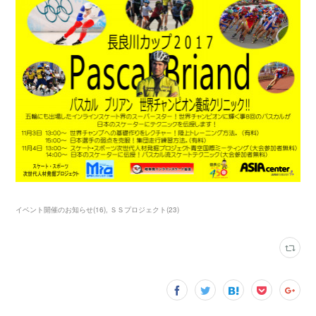
イベント開催のお知らせ
(
16
)
ＳＳプロジェクト
(
23
)